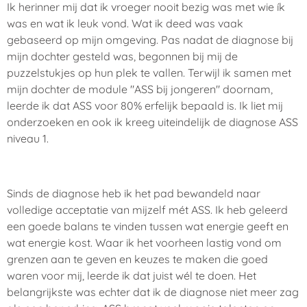
Ik herinner mij dat ik vroeger nooit bezig was met wie ík
was en wat ik leuk vond. Wat ik deed was vaak
gebaseerd op mijn omgeving. Pas nadat de diagnose bij
mijn dochter gesteld was, begonnen bij mij de
puzzelstukjes op hun plek te vallen. Terwijl ik samen met
mijn dochter de module "ASS bij jongeren" doornam,
leerde ik dat ASS voor 80% erfelijk bepaald is. Ik liet mij
onderzoeken en ook ik kreeg uiteindelijk de diagnose ASS
niveau 1.
Sinds de diagnose heb ik het pad bewandeld naar
volledige acceptatie van mijzelf mét ASS. Ik heb geleerd
een goede balans te vinden tussen wat energie geeft en
wat energie kost. Waar ik het voorheen lastig vond om
grenzen aan te geven en keuzes te maken die goed
waren voor mij, leerde ik dat juist wél te doen. Het
belangrijkste was echter dat ik de diagnose niet meer zag