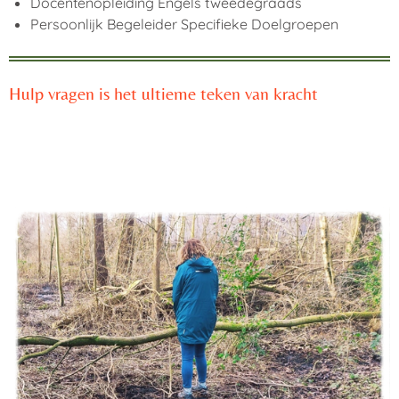
Docentenopleiding Engels tweedegraads
Persoonlijk Begeleider Specifieke Doelgroepen
Hulp vragen is het ultieme teken van kracht