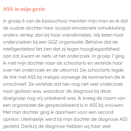
ASS in mijn gezin
In groep 6 van de basisschool merkten mijn man en ik dat
de oudste dochter haar sociaal-emotionele ontwikkeling
anders verliep dan bij haar vriendinnetjes. Wij lieten haar
onderzoeken bij een GGZ-organisatie. Behalve dat de
intelligentietest liet zien dat zij tegen hoogbegaafdheid
aan zat, kwam er niets uit het onderzoek. In groep 7 ging
ik met mijn dochter naar de schoolarts en vertelde haar
over het onderzoek en de uitkomst. De schoolarts legde
de link met ASS bij meisjes vanwege de kenmerken die ik
omschreef. Ze vertelde dat hier nog niet veel onderzoek
naar gedaan was, waardoor de diagnose bij deze
doelgroep nog vrij onbekend was. Ik kreeg de naam van
een organisatie die gespecialiseerd is in ASS bij vrouwen.
Met mijn dochter ging ik daarheen voor een second
opinion. Uiteindelijk werd bij mijn dochter de diagnose ASS
gesteld. Dankzij de diagnose hebben wij haar veel