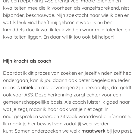
als een beperking. ASS brengt veel mooie talenten en
kwaliteiten mee die ik voorheen als vanzelfsprekend, niet
bijzonder, beschouwde. Mijn zoektocht naar wie ik ben en
wat ik leuk vind heeft mij gebracht waar ik nu ben.
Inmiddels doe ik wat ik leuk vind en waar mijn talenten en
kwaliteiten liggen. En daar wil ik jou ook bij helpen!
Mijn kracht als coach
Doordat ik dit proces van zoeken en jezelf vinden zelf heb
ondergaan, kan ik jou daarin ook beter begeleiden. Ieder
mens is
uniek
en alle ervaringen zijn persoonlijk, dat geldt
ook voor ASS. Deze herkenning zorgt echter voor een
gemeenschappelijke basis. Als coach luister ik goed naar
wat je zegt, maar ik hoor ook wat je niét zegt. In
onuitgesproken woorden zit vaak waardevolle informatie.
Ik maak je hier bewust van zodat jij weer verder
kunt. Samen onderzoeken we welk
maatwerk
bij jou past.