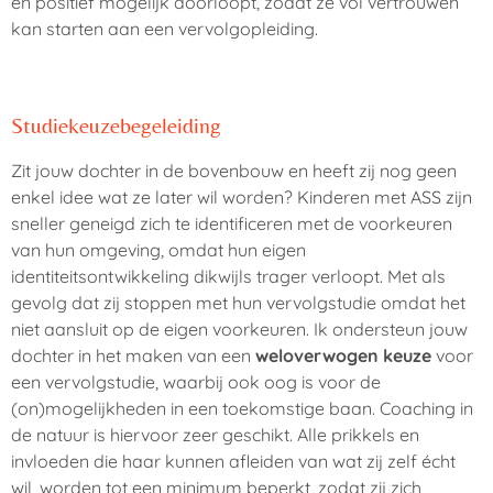
en positief mogelijk doorloopt, zodat ze vol vertrouwen
kan starten aan een vervolgopleiding.
Studiekeuzebegeleiding
Zit jouw dochter in de bovenbouw en heeft zij nog geen
enkel idee wat ze later wil worden? Kinderen met ASS zijn
sneller geneigd zich te identificeren met de voorkeuren
van hun omgeving, omdat hun eigen
identiteitsontwikkeling dikwijls trager verloopt. Met als
gevolg dat zij stoppen met hun vervolgstudie omdat het
niet aansluit op de eigen voorkeuren. Ik ondersteun jouw
dochter in het maken van een
weloverwogen keuze
voor
een vervolgstudie, waarbij ook oog is voor de
(on)mogelijkheden in een toekomstige baan. Coaching in
de natuur is hiervoor zeer geschikt. Alle prikkels en
invloeden die haar kunnen afleiden van wat zij zelf écht
wil, worden tot een minimum beperkt, zodat zij zich