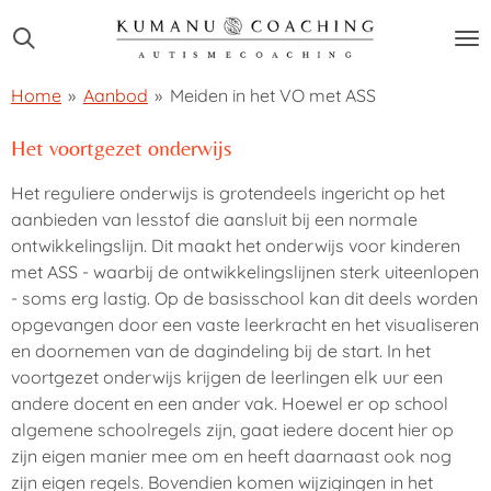
Ga
direct
naar
Home
»
Aanbod
»
Meiden in het VO met ASS
de
hoofdinhoud
Het voortgezet onderwijs
Het reguliere onderwijs is grotendeels ingericht op het
aanbieden van lesstof die aansluit bij een normale
ontwikkelingslijn. Dit maakt het onderwijs voor kinderen
met ASS - waarbij de ontwikkelingslijnen sterk uiteenlopen
- soms erg lastig. Op de basisschool kan dit deels worden
opgevangen door een vaste leerkracht en het visualiseren
en doornemen van de dagindeling bij de start. In het
voortgezet onderwijs krijgen de leerlingen elk uur een
andere docent en een ander vak. Hoewel er op school
algemene schoolregels zijn, gaat iedere docent hier op
zijn eigen manier mee om en heeft daarnaast ook nog
zijn eigen regels. Bovendien komen wijzigingen in het