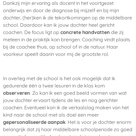
Dankzij mijn ervaring als docent in het voortgezet
onderwijs en door de diagnose bij mijzelf en bij mijn
dochter, (her)ken ik de tekortkomingen op de middelbare
school. Daardoor kan ik jouw dochter heel gericht
coachen. De focus ligt op
concrete handvatten
die zij
meteen in de praktijk kan brengen. Coaching vindt plaats
bij de coachee thuis, op school of in de natuur. Haar
voorkeur speelt daarin voor mij de grootste rol.
In overleg met de school is het ook mogelijk dat ik
gedurende één a twee lesuren in de klas kom
observeren
. Zo kan ik een goed beeld vormen van wat
jouw dochter ervaart tijdens de les en nog gerichter
coachen. Eventueel kan ik de vertaalslag maken van het
kind naar de school met als doel een meer
gepersonaliseerde aanpak
. Het is voor je dochter enorm
belangrijk dat zij haar middelbare schoolperiode zo goed