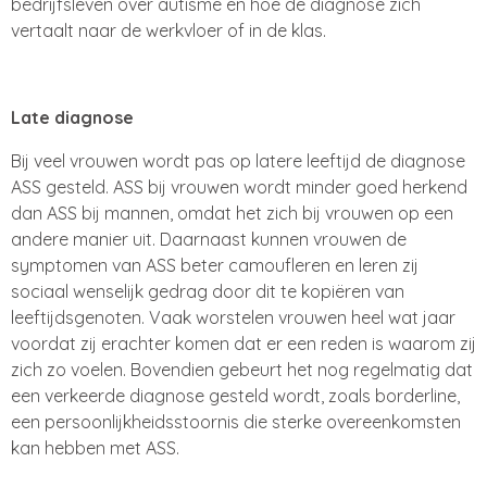
bedrijfsleven over autisme en hoe de diagnose zich
vertaalt naar de werkvloer of in de klas.
Late diagnose
Bij veel vrouwen wordt pas op latere leeftijd de diagnose
ASS gesteld. ASS bij vrouwen wordt minder goed herkend
dan ASS bij mannen, omdat het zich bij vrouwen op een
andere manier uit. Daarnaast kunnen vrouwen de
symptomen van ASS beter camoufleren en leren zij
sociaal wenselijk gedrag door dit te kopiëren van
leeftijdsgenoten. Vaak worstelen vrouwen heel wat jaar
voordat zij erachter komen dat er een reden is waarom zij
zich zo voelen. Bovendien gebeurt het nog regelmatig dat
een verkeerde diagnose gesteld wordt, zoals borderline,
een persoonlijkheidsstoornis die sterke overeenkomsten
kan hebben met ASS.