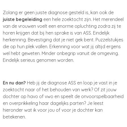
Zolang er geen juiste diagnose gesteld is, kan ook de
juiste begeleiding
een hele zoektocht zijn. Het merendeel
van de vrouwen voelt een enorme opluchting zodra zij te
horen krijgen dat bij hen sprake is van ASS. Eindelijk
herkenning. Bevestiging dat je niet gek bent. Puzzelstukjes
die op hun plek vallen. Erkenning voor wat jij altijd ergens
wel hebt geweten. Minder onbegrip vanuit de omgeving.
Eindelijk serieus genomen worden.
En nu dan?
Heb jij de diagnose ASS en loop je vast in je
zoektocht naar of het behouden van werk? Of zit jouw
dochter op havo of vwo en speelt de onvoorspelbaarheid
en overprikkeling haar dagelijks parten? Je leest
hieronder wat ik voor jou of voor je dochter kan
betekenen.