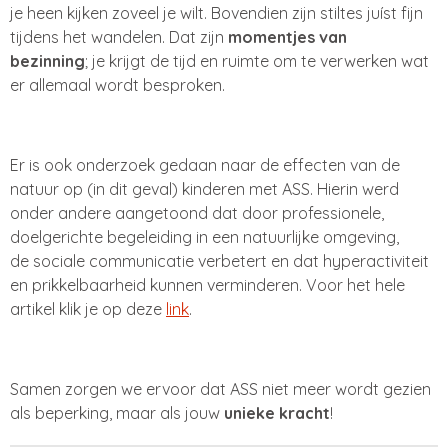
je heen kijken zoveel je wilt. Bovendien zijn stiltes juíst fijn
tijdens het wandelen. Dat zijn
momentjes van
bezinning
; je krijgt de tijd en ruimte om te verwerken wat
er allemaal wordt besproken.
Er is ook onderzoek gedaan naar de effecten van de
natuur op (in dit geval) kinderen met ASS. Hierin werd
onder andere aangetoond dat door professionele,
doelgerichte begeleiding in een natuurlijke omgeving,
de sociale communicatie verbetert en dat hyperactiviteit
en prikkelbaarheid kunnen verminderen. Voor het hele
artikel klik je op deze
link
.
Samen zorgen we ervoor dat ASS niet meer wordt gezien
als beperking, maar als jouw
unieke kracht
!