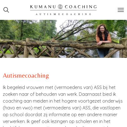
Ga
direct
naar
de
hoofdinhoud
Autismecoaching
Ik begeleid vrouwen met (vermoedens van) ASS bij het
zoeken naar of behouden van werk. Daarnaast bied ik
coaching aan meiden in het hogere voortgezet onderwijs
(havo en vwo) met (vermoedens van) ASS, die vastlopen
op school doordat zij informatie op een andere manier
verwerken. Ik geef ook lezingen op scholen en in het