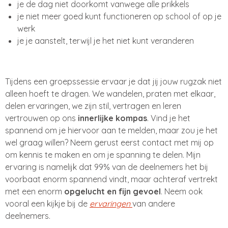
je de dag niet doorkomt vanwege alle prikkels
je niet meer goed kunt functioneren op school of op je
werk
je je aanstelt, terwijl je het niet kunt veranderen
Tijdens een groepssessie ervaar je dat jij jouw rugzak niet
alleen hoeft te dragen. We wandelen, praten met elkaar,
delen ervaringen, we zijn stil, vertragen en leren
vertrouwen op ons
innerlijke kompas
. Vind je het
spannend om je hiervoor aan te melden, maar zou je het
wel graag willen? Neem gerust eerst contact met mij op
om kennis te maken en om je spanning te delen. Mijn
ervaring is namelijk dat 99% van de deelnemers het bij
voorbaat enorm spannend vindt, maar achteraf vertrekt
met een enorm
opgelucht en fijn gevoel
. Neem ook
vooral een kijkje bij de
ervaringen
van andere
deelnemers.